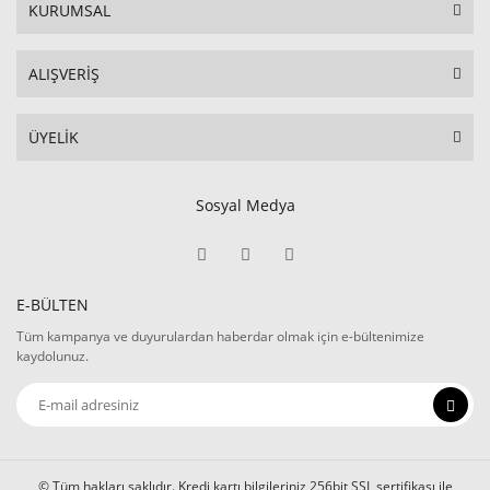
KURUMSAL
ALIŞVERİŞ
ÜYELİK
Sosyal Medya
E-BÜLTEN
Tüm kampanya ve duyurulardan haberdar olmak için e-bültenimize
kaydolunuz.
© Tüm hakları saklıdır. Kredi kartı bilgileriniz 256bit SSL sertifikası ile