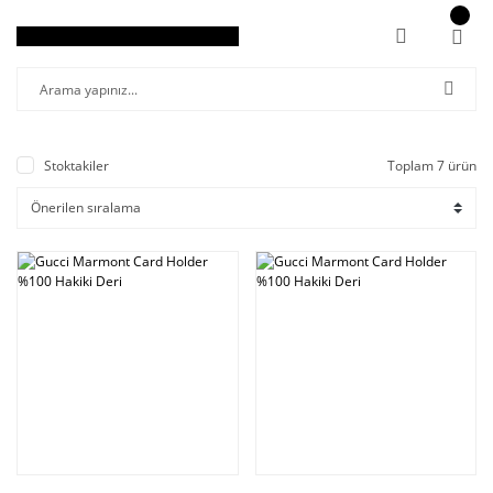
Stoktakiler
Toplam 7 ürün