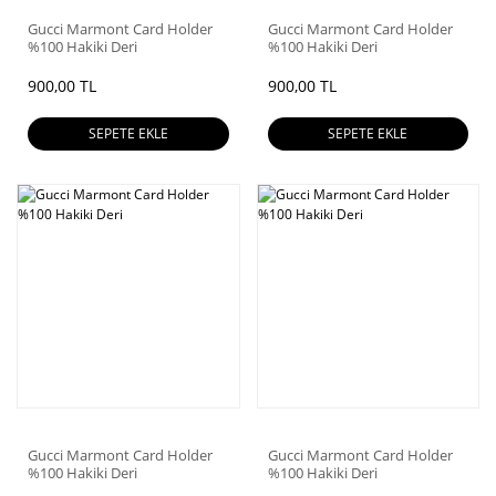
Gucci Marmont Card Holder
Gucci Marmont Card Holder
%100 Hakiki Deri
%100 Hakiki Deri
900,00 TL
900,00 TL
SEPETE EKLE
SEPETE EKLE
Gucci Marmont Card Holder
Gucci Marmont Card Holder
%100 Hakiki Deri
%100 Hakiki Deri