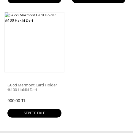
Gucci Marmont Card Holder
%100 Hakiki Deri
900,00 TL
SEPETE EKLE