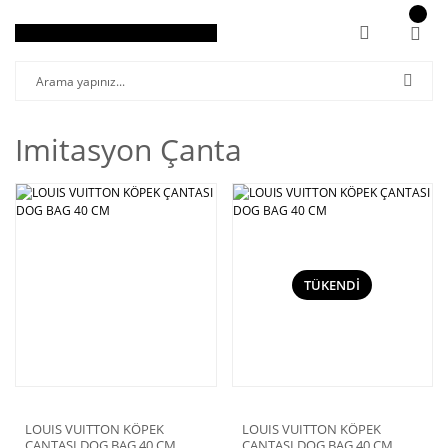
Imitasyon Çanta
TÜKENDİ
LOUIS VUITTON KÖPEK
LOUIS VUITTON KÖPEK
ÇANTASI DOG BAG 40 CM
ÇANTASI DOG BAG 40 CM