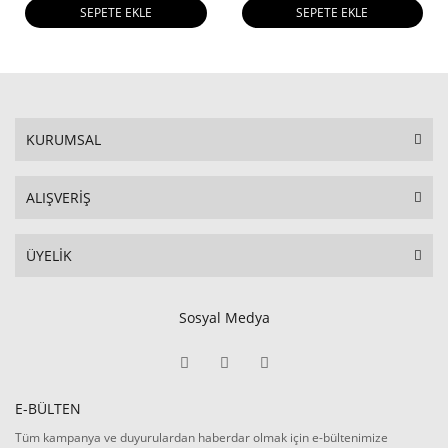
SEPETE EKLE
SEPETE EKLE
KURUMSAL
ALIŞVERİŞ
ÜYELİK
Sosyal Medya
E-BÜLTEN
Tüm kampanya ve duyurulardan haberdar olmak için e-bültenimize