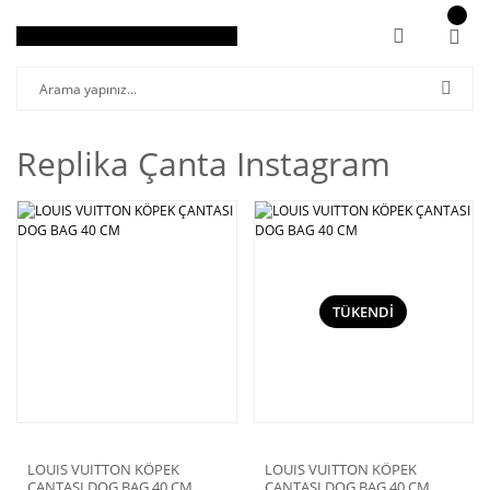
Replika Çanta Instagram
TÜKENDİ
LOUIS VUITTON KÖPEK
LOUIS VUITTON KÖPEK
ÇANTASI DOG BAG 40 CM
ÇANTASI DOG BAG 40 CM