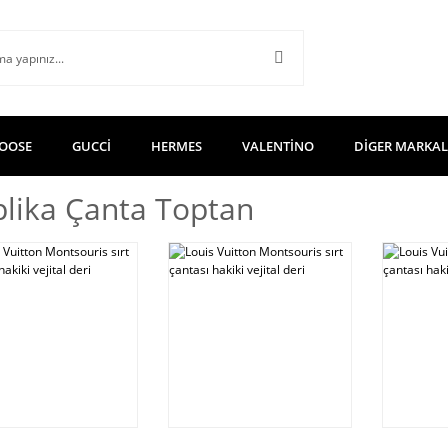
OOSE
GUCCİ
HERMES
VALENTİNO
DİGER MARKA
lika Çanta Toptan