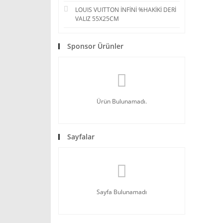
LOUIS VUITTON İNFİNİ %HAKİKİ DERİ
VALIZ 55X25CM
Sponsor Ürünler
Ürün Bulunamadı.
Sayfalar
Sayfa Bulunamadı