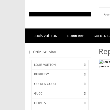
LOUİS VUİTTON
BURBERRY
GOLDEN G
Rep
Ürün Grupları
LOUİS VUİTTON
BURBERRY
GOLDEN GOOSE
GUCCİ
HERMES