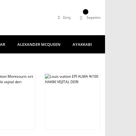
Giriş
Sepetim
LAR
ALEXANDER MCQUEEN
AYAKKABI