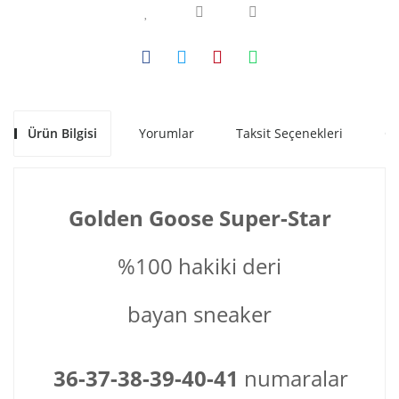
Ürün Bilgisi
Yorumlar
Taksit Seçenekleri
Ön
Golden Goose Super-Star
%100 hakiki deri
bayan sneaker
36-37-38-39-40-41
numaralar