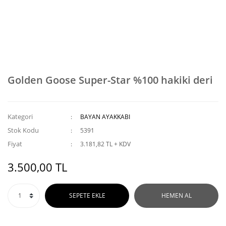
Golden Goose Super-Star %100 hakiki deri
Kategori
BAYAN AYAKKABI
Stok Kodu
5391
Fiyat
3.181,82 TL + KDV
3.500,00 TL
SEPETE EKLE
HEMEN AL