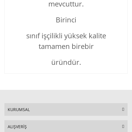
mevcuttur.
Birinci
sınıf işçilikli yüksek kalite
tamamen birebir
üründür.
KURUMSAL
ALIŞVERİŞ