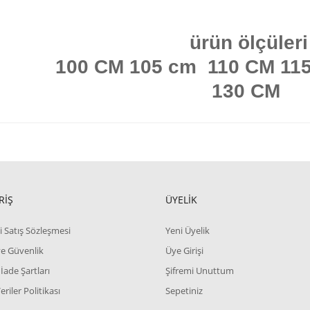
ürün ölçüleri
100 CM 105 cm 110 CM 11
130 CM
RİŞ
ÜYELİK
i Satış Sözleşmesi
Yeni Üyelik
 ve Güvenlik
Üye Girişi
 İade Şartları
Şifremi Unuttum
Veriler Politikası
Sepetiniz