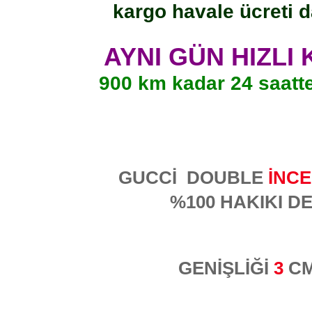
kargo havale ücreti d
AYNI GÜN HIZLI
900 km kadar 24 saatt
GUCCİ DOUBLE
İNCE
%100 HAKIKI DE
GENİŞLİĞİ
3
C