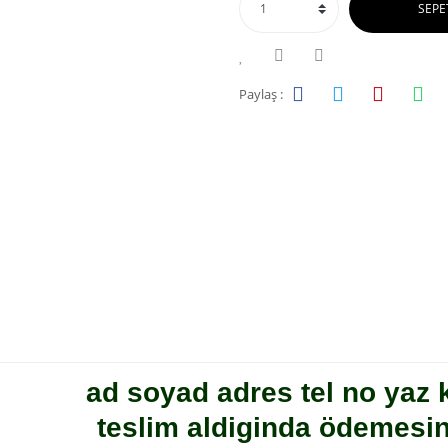
SEPE
Paylaş :
ad soyad adres tel no yaz
teslim aldiginda ödemesi