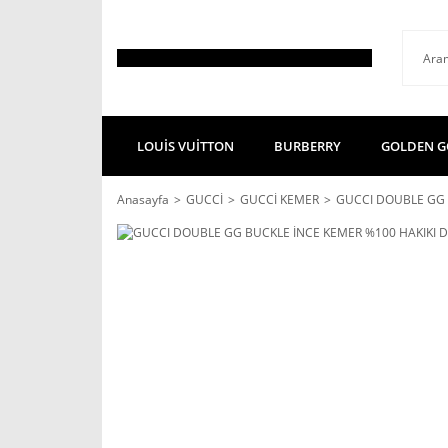
LOUİS VUİTTON
BURBERRY
GOLDEN G
Anasayfa
GUCCİ
GUCCİ KEMER
GUCCI DOUBLE GG 