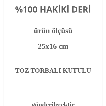
%100 HAKİKİ DERİ
ürün ölçüsü
25x16 cm
TOZ TORBALI KUTULU
gönderilecektir