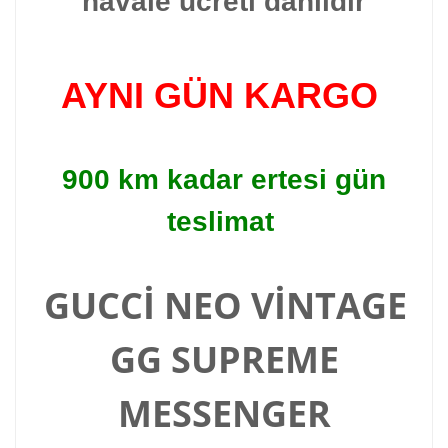
havale ücreti dahildir
AYNI GÜN KARGO
900 km kadar ertesi gün
teslimat
GUCCİ NEO VİNTAGE
GG SUPREME
MESSENGER