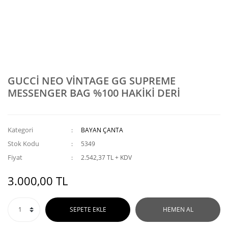
GUCCİ NEO VİNTAGE GG SUPREME
MESSENGER BAG %100 HAKİKİ DERİ
Kategori
BAYAN ÇANTA
Stok Kodu
5349
Fiyat
2.542,37 TL + KDV
3.000,00 TL
SEPETE EKLE
HEMEN AL