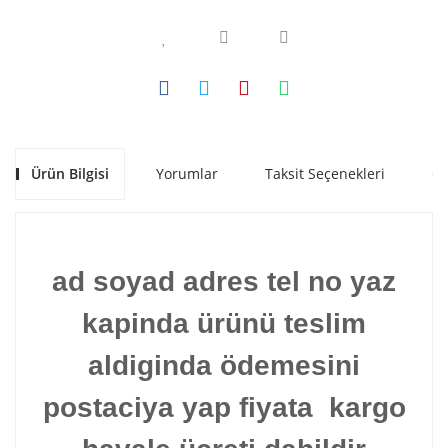
Ürün Bilgisi
Yorumlar
Taksit Seçenekleri
Ön
ad soyad adres tel no yaz
kapinda ürünü teslim
aldiginda ödemesini
postaciya yap fiyata kargo