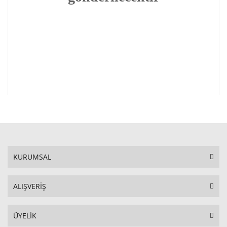
KURUMSAL
ALIŞVERİŞ
ÜYELİK