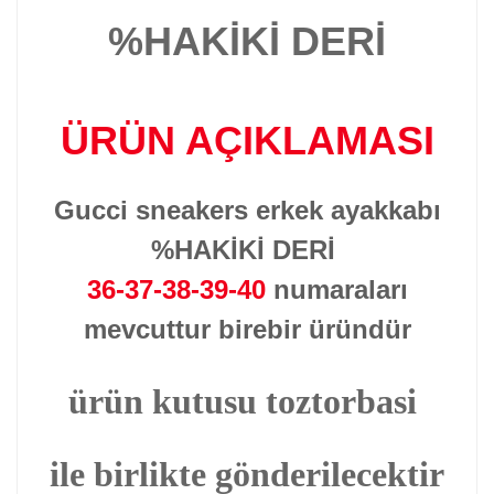
%HAKİKİ DERİ
ÜRÜN AÇIKLAMASI
Gucci sneakers erkek ayakkabı
%HAKİKİ DERİ
36-37-38-39-40
numaraları
mevcuttur birebir üründür
ürün kutusu toztorbasi
ile birlikte gönderilecektir