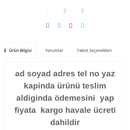
Ürün Bilgisi
Yorumlar
Taksit Seçenekleri
Ön
ad soyad adres tel no yaz
kapinda ürünü teslim
aldiginda ödemesini yap
fiyata kargo havale ücreti
dahildir