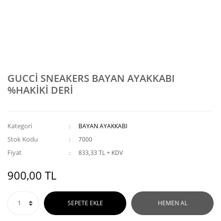
GUCCİ SNEAKERS BAYAN AYAKKABI
%HAKİKİ DERİ
Kategori
BAYAN AYAKKABI
Stok Kodu
7000
Fiyat
833,33 TL + KDV
900,00 TL
SEPETE EKLE
HEMEN AL