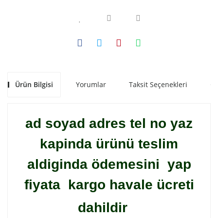
Ürün Bilgisi
Yorumlar
Taksit Seçenekleri
Ön
ad soyad adres tel no yaz
kapinda ürünü teslim
aldiginda ödemesini yap
fiyata kargo havale ücreti
dahildir