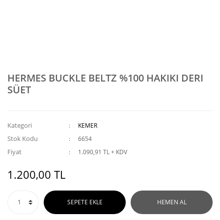
HERMES BUCKLE BELTZ %100 HAKIKI DERI
SÜET
Kategori
KEMER
Stok Kodu
6654
Fiyat
1.090,91 TL + KDV
1.200,00 TL
SEPETE EKLE
HEMEN AL