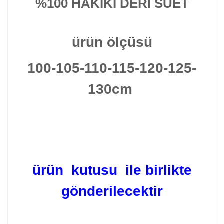
%100 HAKIKI DERI SÜET
ürün ölçüsü
100-105-110-115-120-125-
130cm
ürün kutusu ile birlikte
gönderilecektir