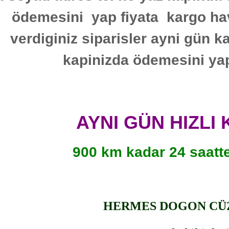
ödemesini yap fiyata kargo hav
verdiginiz siparisler ayni gün k
kapinizda ödemesini yap
AYNI GÜN HIZLI
900 km kadar 24 saatt
HERMES DOGON C