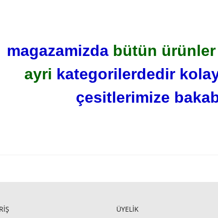
magazamizda
bütün ürünler 
ayri
kategorilerdedir kolay
çesitlerimize bakabi
RİŞ
ÜYELİK