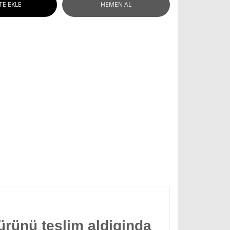
TE EKLE
HEMEN AL
ürünü teslim aldiginda