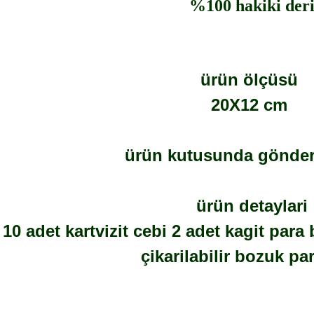
%100 hakiki der
ürün ölçüsü
20X12 cm
ürün kutusunda gönderi
ürün detaylari
10 adet kartvizit cebi 2 adet kagit para
çikarilabilir bozuk pa