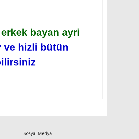
erkek bayan ayri
 ve hizli bütün
lirsiniz
Sosyal Medya