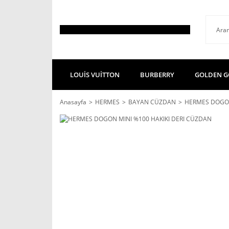
LOUİS VUİTTON
BURBERRY
GOLDEN G
Anasayfa
HERMES
BAYAN CÜZDAN
HERMES DOGON