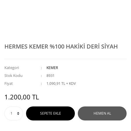
HERMES KEMER %100 HAKİKİ DERİ SİYAH
Kategori
KEMER
Stok Kodu
8931
Fiyat
1.090,91 TL + KDV
1.200,00 TL
SEPETE EKLE
HEMEN AL