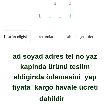
Ürün Bilgisi
Yorumlar
Taksit Seçenekleri
Ön
ad soyad adres tel no yaz
kapinda ürünü teslim
aldiginda ödemesini yap
fiyata kargo havale ücreti
dahildir