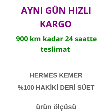
AYNI GÜN HIZLI
KARGO
900 km kadar 24 saatte
teslimat
HERMES KEMER
%100 HAKİKİ DERİ SÜET
ürün ölçüsü