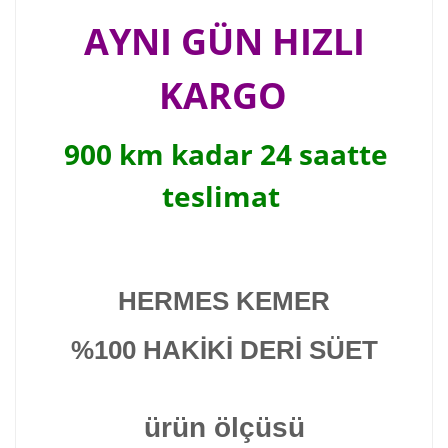
AYNI GÜN HIZLI
KARGO
900 km kadar 24 saatte
teslimat
HERMES KEMER
%100 HAKİKİ DERİ SÜET
ürün ölçüsü