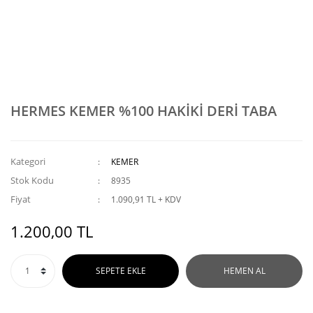
HERMES KEMER %100 HAKİKİ DERİ TABA
Kategori
KEMER
Stok Kodu
8935
Fiyat
1.090,91 TL + KDV
1.200,00 TL
SEPETE EKLE
HEMEN AL