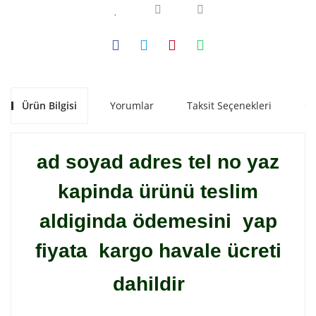
Ürün Bilgisi
Yorumlar
Taksit Seçenekleri
Ön
ad soyad adres tel no yaz
kapinda ürünü teslim
aldiginda ödemesini yap
fiyata kargo havale ücreti
dahildir