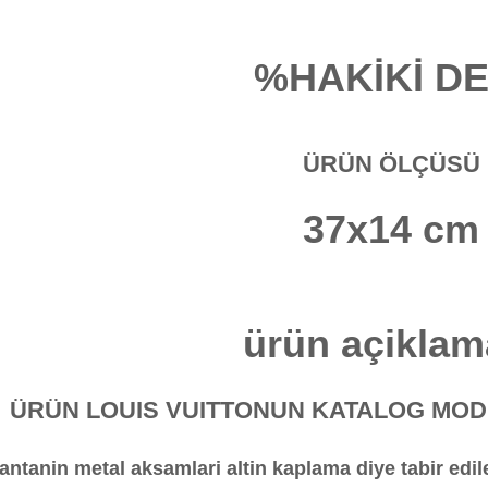
%HAKİKİ DE
ÜRÜN ÖLÇÜSÜ
37x14 cm
ürün açiklam
ÜRÜN LOUIS VUITTONUN KATALOG MODE
antanin metal aksamlari altin kaplama diye tabir edil