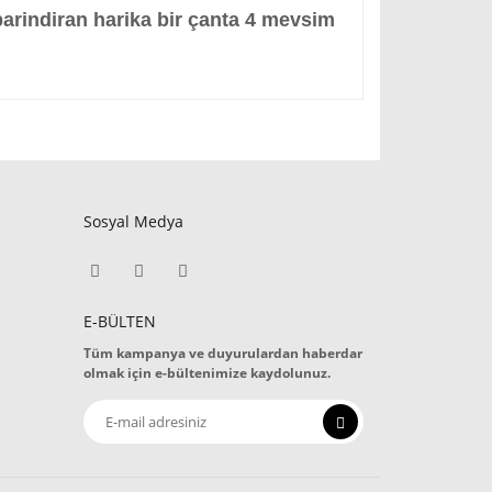
barindiran harika bir çanta 4 mevsim
Sosyal Medya
E-BÜLTEN
Tüm kampanya ve duyurulardan haberdar
olmak için e-bültenimize kaydolunuz.