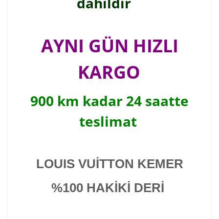
dahildir
AYNI GÜN HIZLI
KARGO
900 km kadar 24 saatte
teslimat
LOUIS VUİTTON KEMER
%100 HAKİKİ DERİ