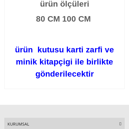
ürün ölçüleri
80 CM 100 CM
ürün kutusu karti zarfi ve
minik kitapçigi ile birlikte
gönderilecektir
KURUMSAL