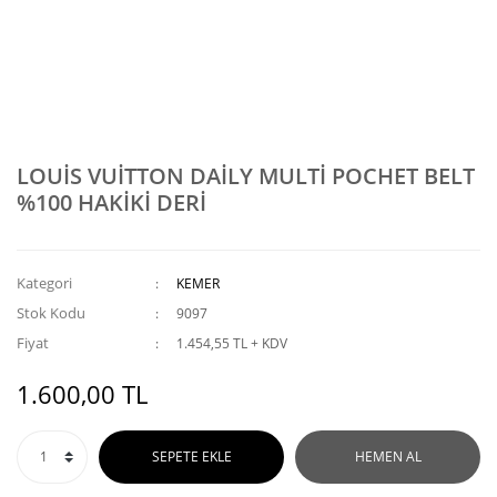
LOUİS VUİTTON DAİLY MULTİ POCHET BELT
%100 HAKİKİ DERİ
Kategori
KEMER
Stok Kodu
9097
Fiyat
1.454,55 TL + KDV
1.600,00 TL
SEPETE EKLE
HEMEN AL