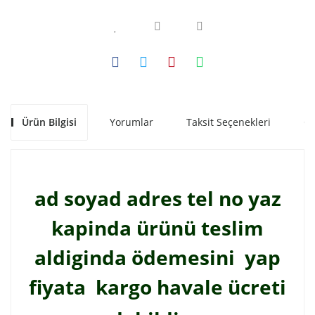
Ürün Bilgisi
Yorumlar
Taksit Seçenekleri
Ön
ad soyad adres tel no yaz
kapinda ürünü teslim
aldiginda ödemesini yap
fiyata kargo havale ücreti