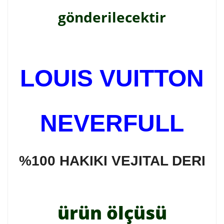
gönderilecektir
LOUIS VUITTON
NEVERFULL
%100 HAKIKI VEJITAL DERI
ürün ölçüsü