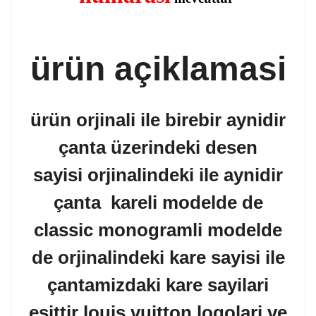
ürün açiklamasi
ürün orjinali ile birebir aynidir
çanta üzerindeki desen
sayisi orjinalindeki ile aynidir
çanta kareli modelde de
classic monogramli modelde
de orjinalindeki kare sayisi ile
çantamizdaki kare sayilari
esittir louis vuitton logolari ve