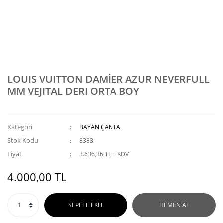
LOUIS VUITTON DAMİER AZUR NEVERFULL
MM VEJITAL DERI ORTA BOY
Kategori
BAYAN ÇANTA
Stok Kodu
8383
Fiyat
3.636,36 TL + KDV
4.000,00 TL
SEPETE EKLE
HEMEN AL