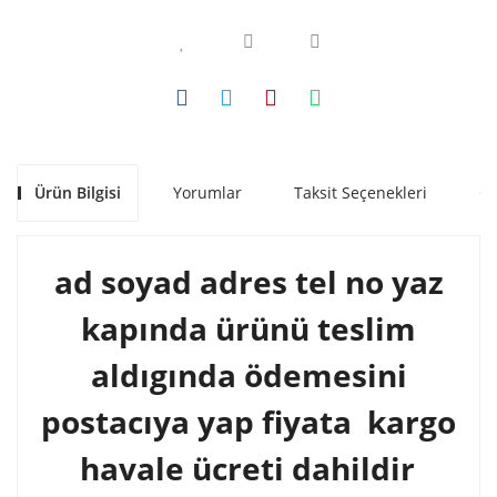
Ürün Bilgisi
Yorumlar
Taksit Seçenekleri
Ön
ad soyad adres tel no yaz
kapında ürünü teslim
aldıgında ödemesini
postacıya yap fiyata kargo
havale ücreti dahildir