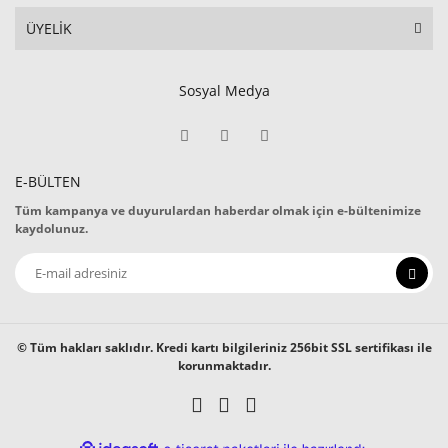
ÜYELİK
Sosyal Medya
E-BÜLTEN
Tüm kampanya ve duyurulardan haberdar olmak için e-bültenimize
kaydolunuz.
© Tüm hakları saklıdır. Kredi kartı bilgileriniz 256bit SSL sertifikası ile
korunmaktadır.