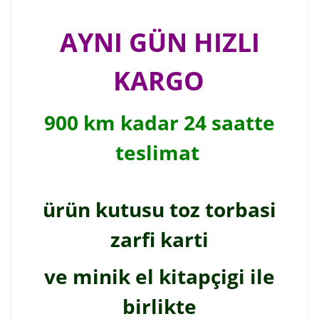
AYNI GÜN HIZLI
KARGO
900 km kadar 24 saatte
teslimat
ürün kutusu toz torbasi
zarfi karti
ve minik el kitapçigi ile
birlikte