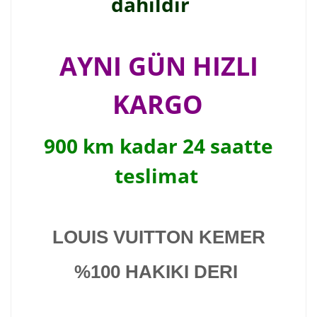
dahildir
AYNI GÜN HIZLI
KARGO
900 km kadar 24 saatte
teslimat
LOUIS VUITTON KEMER
%100 HAKIKI DERI