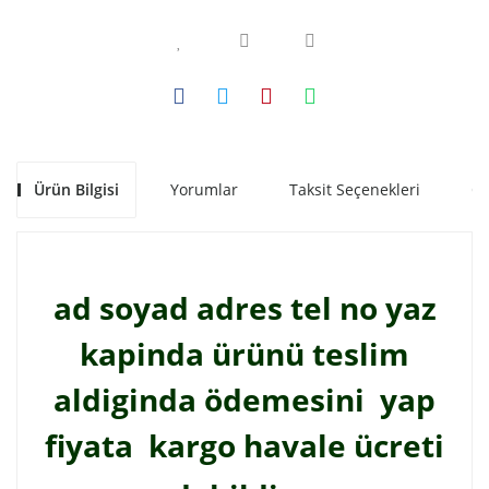
Ürün Bilgisi
Yorumlar
Taksit Seçenekleri
Ön
ad soyad adres tel no yaz
kapinda ürünü teslim
aldiginda ödemesini yap
fiyata kargo havale ücreti