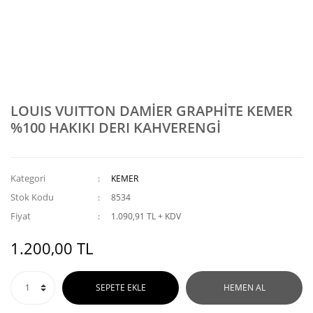
LOUIS VUITTON DAMİER GRAPHİTE KEMER
%100 HAKIKI DERI KAHVERENGİ
Kategori
KEMER
Stok Kodu
8534
Fiyat
1.090,91 TL + KDV
1.200,00 TL
SEPETE EKLE
HEMEN AL