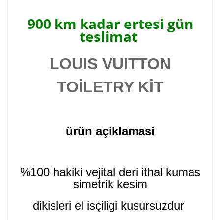
900 km kadar ertesi gün
teslimat
LOUIS VUITTON
TOİLETRY KİT
ürün açiklamasi
%100 hakiki vejital deri ithal kumas
simetrik kesim
dikisleri el isçiligi kusursuzdur