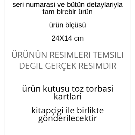
seri numarasi ve bütün detaylariyla
tam birebir ürün
ürün ölçüsü
24X14 cm
ÜRÜNÜN RESIMLERI TEMSILI
DEGIL GERÇEK RESIMDIR
ürün kutusu toz torbasi
kartlari
kitapçigi ile birlikte
gönderilecektir