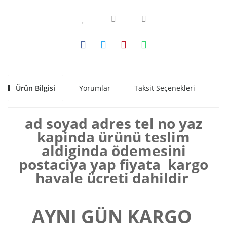
Ürün Bilgisi
Yorumlar
Taksit Seçenekleri
Ön
ad soyad adres tel no yaz
kapinda ürünü teslim
aldiginda ödemesini
postaciya yap fiyata kargo
havale ücreti dahildir
AYNI GÜN KARGO