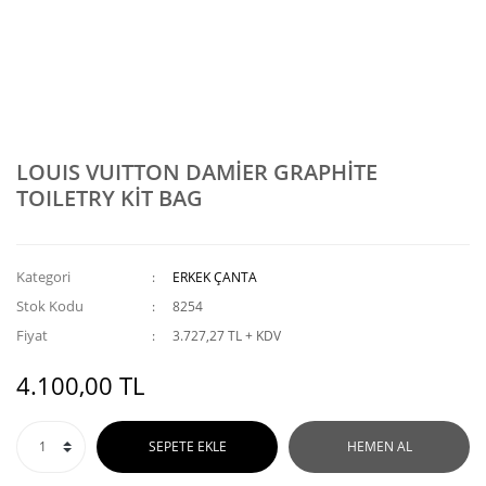
LOUIS VUITTON DAMİER GRAPHİTE
TOILETRY KİT BAG
Kategori
ERKEK ÇANTA
Stok Kodu
8254
Fiyat
3.727,27 TL + KDV
4.100,00 TL
SEPETE EKLE
HEMEN AL