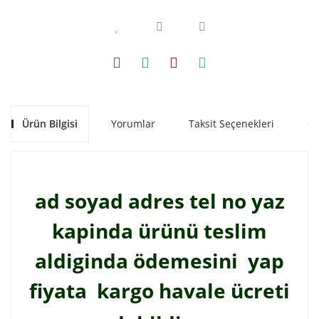
Ürün Bilgisi
Yorumlar
Taksit Seçenekleri
Ön
ad soyad adres tel no yaz
kapinda ürünü teslim
aldiginda ödemesini yap
fiyata kargo havale ücreti