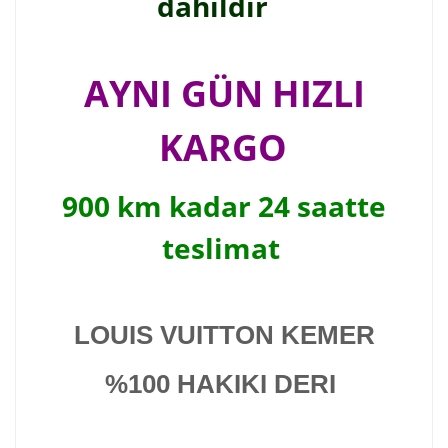
dahildir
AYNI GÜN HIZLI
KARGO
900 km kadar 24 saatte
teslimat
LOUIS VUITTON KEMER
%100 HAKIKI DERI