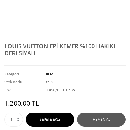
LOUIS VUITTON EPİ KEMER %100 HAKIKI
DERI SİYAH
Kategori
KEMER
Stok Kodu
8536
Fiyat
1.090,91 TL + KDV
1.200,00 TL
SEPETE EKLE
HEMEN AL