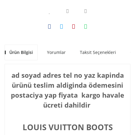
Ürün Bilgisi
Yorumlar
Taksit Seçenekleri
Ön
ad soyad adres tel no yaz kapinda
ürünü teslim aldiginda ödemesini
postaciya yap fiyata kargo havale
ücreti dahildir
LOUIS VUITTON
BOOTS