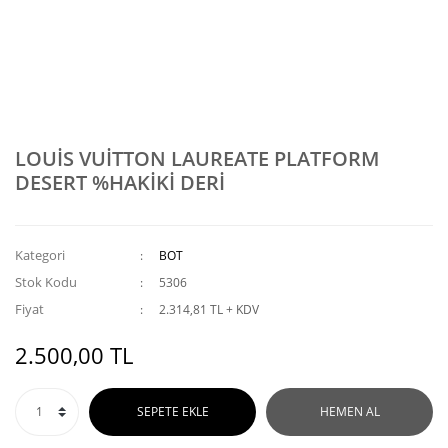
LOUİS VUİTTON LAUREATE PLATFORM
DESERT %HAKİKİ DERİ
Kategori
BOT
Stok Kodu
5306
Fiyat
2.314,81 TL + KDV
2.500,00 TL
SEPETE EKLE
HEMEN AL