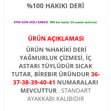
%100 HAKIKI DERİ
AYNI GÜN HIZLI KARGO
900 km kadar 24 saatte teslimat
ÜRÜN AÇIKLAMASI
ÜRÜN %HAKİKİ DERİ
YAĞMURLUK ÇİZMESİ, İÇ
ASTARI TÜYLÜDÜR SICAK
TUTAR, BİREBIR ÜRÜNDUR
36-
37-38-39-40-41
NUMARALARI
MEVCUTTUR
. STANDART
AYAKKABI KALIBIDIR