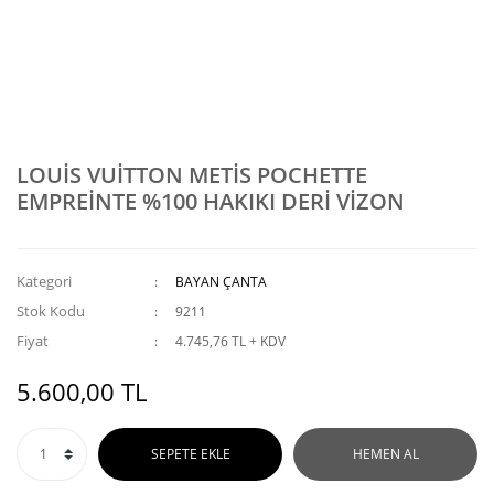
LOUİS VUİTTON METİS POCHETTE
EMPREİNTE %100 HAKIKI DERİ VİZON
Kategori
BAYAN ÇANTA
Stok Kodu
9211
Fiyat
4.745,76 TL + KDV
5.600,00 TL
SEPETE EKLE
HEMEN AL