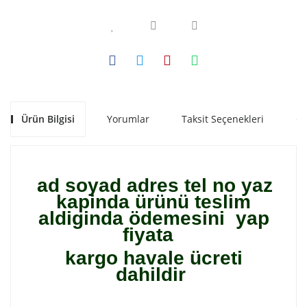
Ürün Bilgisi
Yorumlar
Taksit Seçenekleri
Ön
ad soyad adres tel no yaz
kapinda ürünü teslim
aldiginda ödemesini yap
fiyata
kargo havale ücreti
dahildir