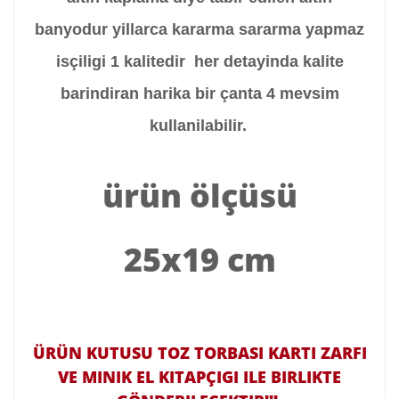
banyodur yillarca kararma sararma yapmaz
isçiligi 1 kalitedir her detayinda kalite
barindiran harika bir çanta 4 mevsim
kullanilabilir.
ürün ölçüsü
25x19 cm
ÜRÜN KUTUSU TOZ TORBASI KARTI ZARFI
VE MINIK EL KITAPÇIGI ILE BIRLIKTE