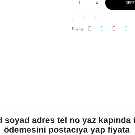
SEPE
Paylaş :
d soyad adres tel no yaz kapında 
ödemesini postacıya yap fiyata 