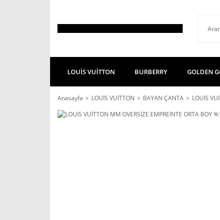
LOUİS VUİTTON
BURBERRY
GOLDEN G
Anasayfa
LOUİS VUİTTON
BAYAN ÇANTA
LOUİS VU