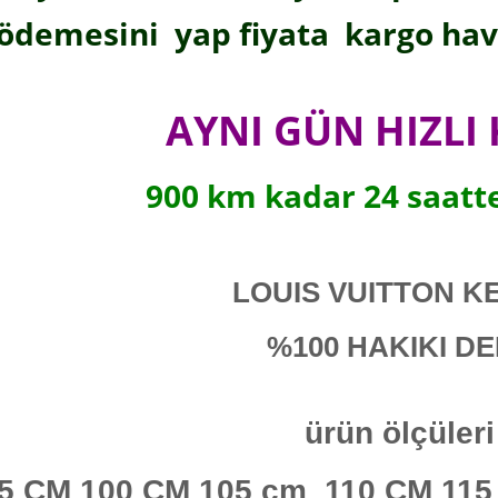
ödemesini yap fiyata kargo hava
AYNI GÜN HIZLI
900 km kadar 24 saatt
LOUIS VUITTON K
%100 HAKIKI D
ürün ölçüleri
5 CM 100 CM 105 cm 110 CM 11