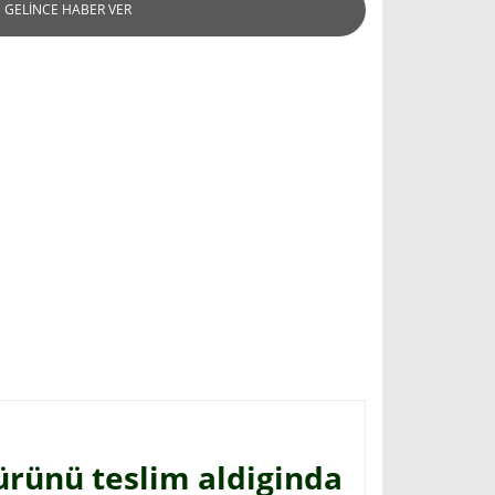
GELİNCE HABER VER
ürünü teslim aldiginda