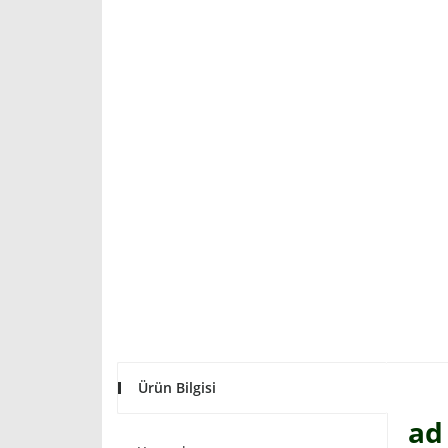
Ürün Bilgisi
ad