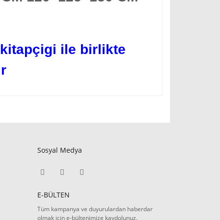
itapçigi ile birlikte
r
Sosyal Medya
E-BÜLTEN
Tüm kampanya ve duyurulardan haberdar
olmak için e-bültenimize kaydolunuz.