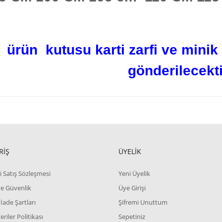
ürün kutusu karti zarfi ve minik k
gönderilecekti
RİŞ
ÜYELİK
i Satış Sözleşmesi
Yeni Üyelik
 ve Güvenlik
Üye Girişi
 İade Şartları
Şifremi Unuttum
Veriler Politikası
Sepetiniz