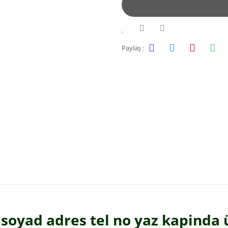
Paylaş :
 soyad adres tel no yaz kapinda 