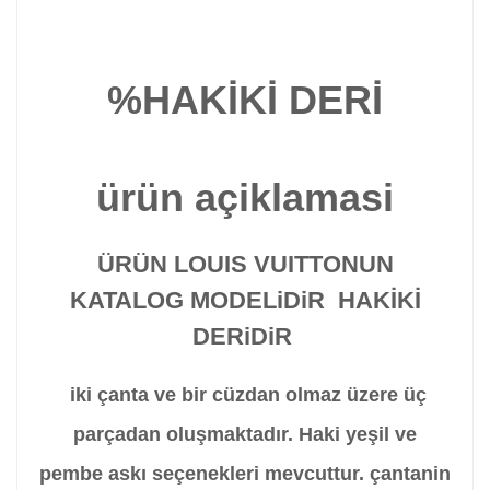
%HAKİKİ DERİ
ürün açiklamasi
ÜRÜN LOUIS VUITTONUN
KATALOG MODELiDiR HAKİKİ
DERiDiR
iki çanta ve bir cüzdan olmaz üzere üç
parçadan oluşmaktadır. Haki yeşil ve
pembe askı seçenekleri mevcuttur. çantanin