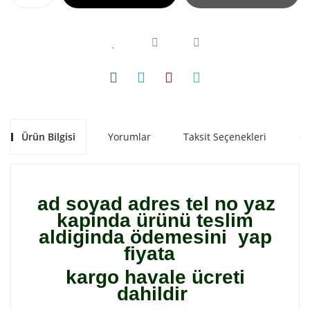
Ürün Bilgisi
Yorumlar
Taksit Seçenekleri
Ön
ad soyad adres tel no yaz
kapinda ürünü teslim
aldiginda ödemesini yap
fiyata
kargo havale ücreti
dahildir