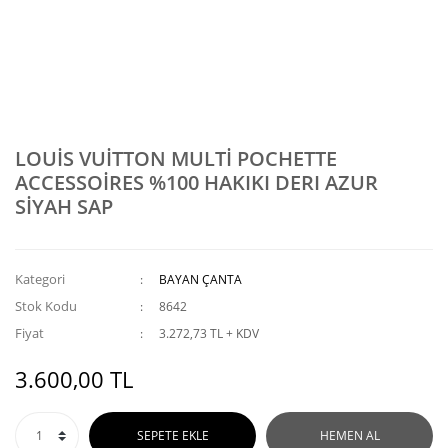
LOUİS VUİTTON MULTİ POCHETTE
ACCESSOİRES %100 HAKIKI DERI AZUR
SİYAH SAP
Kategori
BAYAN ÇANTA
Stok Kodu
8642
Fiyat
3.272,73 TL + KDV
3.600,00 TL
SEPETE EKLE
HEMEN AL