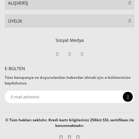
ALIŞVERİŞ
ÜYELİK
Sosyal Medya
E-BÜLTEN
Tüm kampanya ve duyurulardan haberdar olmak için e-bültenimize
kaydolunuz.
© Tüm hakları saklıdır. Kredi kartı bilgileriniz 256bit SSL sertifikası ile
korunmaktadır.