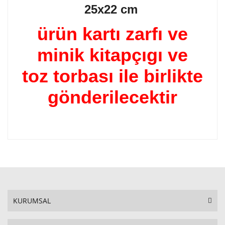
25x22 cm
ürün kartı zarfı ve
minik kitapçıgı ve
toz torbası ile birlikte
gönderilecektir
KURUMSAL