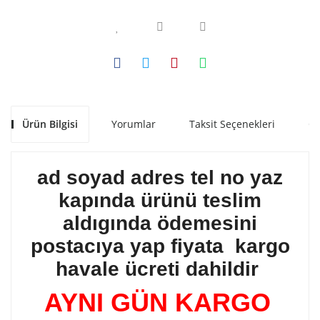
Ürün Bilgisi
Yorumlar
Taksit Seçenekleri
Ön
ad soyad adres tel no yaz
kapında ürünü teslim
aldıgında ödemesini
postacıya yap fiyata kargo
havale ücreti dahildir
AYNI GÜN KARGO