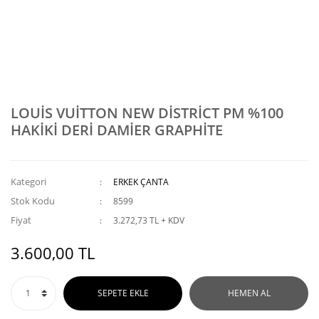
LOUİS VUİTTON NEW DİSTRİCT PM %100
HAKİKİ DERİ DAMİER GRAPHİTE
Kategori
ERKEK ÇANTA
Stok Kodu
8599
Fiyat
3.272,73 TL + KDV
3.600,00 TL
SEPETE EKLE
HEMEN AL