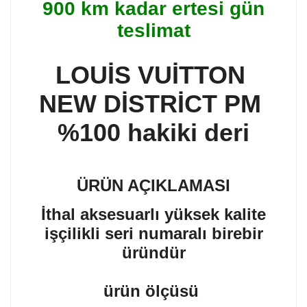
900 km kadar ertesi gün
teslimat
LOUİS VUİTTON
NEW DİSTRİCT PM
%100 hakiki deri
ÜRÜN AÇIKLAMASI
İthal aksesuarlı yüksek kalite
işçilikli seri numaralı birebir
üründür
ürün ölçüsü