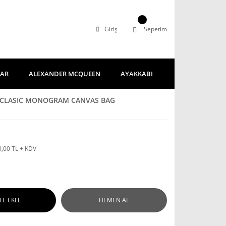
Giriş
Sepetim
LAR
ALEXANDER MCQUEEN
AYAKKABI
G CLASIC MONOGRAM CANVAS BAG
0,00 TL + KDV
TE EKLE
HEMEN AL