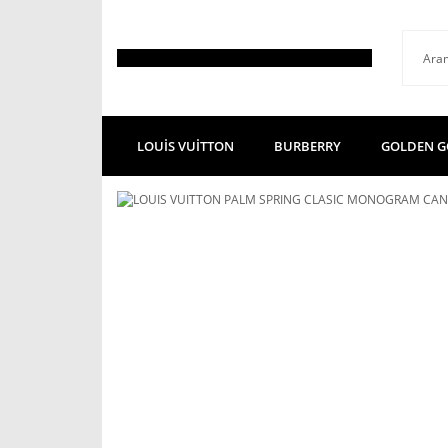
LOUİS VUİTTON
BURBERRY
GOLDEN G