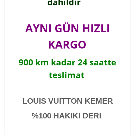
dahildir
AYNI GÜN HIZLI
KARGO
900 km kadar 24 saatte
teslimat
LOUIS VUITTON KEMER
%100 HAKIKI DERI