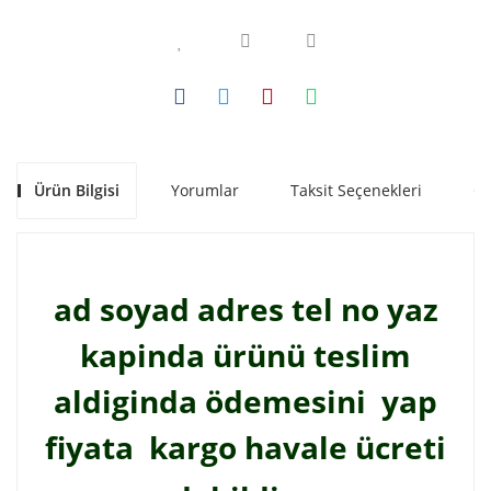
Ürün Bilgisi
Yorumlar
Taksit Seçenekleri
Ön
ad soyad adres tel no yaz
kapinda ürünü teslim
aldiginda ödemesini yap
fiyata kargo havale ücreti