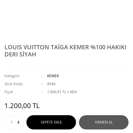
LOUIS VUITTON TAİGA KEMER %100 HAKIKI
DERI SİYAH
Kategori
KEMER
Stok Kodu
8546
Fiyat
1.090,91 TL + KDV
1.200,00 TL
SEPETE EKLE
HEMEN AL