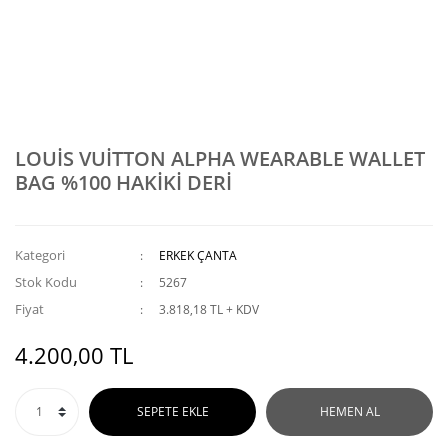
LOUİS VUİTTON ALPHA WEARABLE WALLET
BAG %100 HAKİKİ DERİ
Kategori
ERKEK ÇANTA
Stok Kodu
5267
Fiyat
3.818,18 TL + KDV
4.200,00 TL
SEPETE EKLE
HEMEN AL