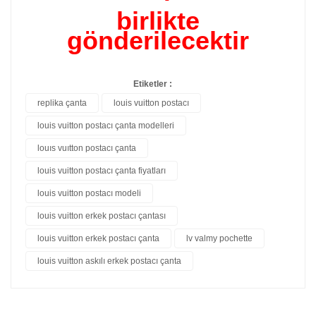
birlikte
gönderilecektir
Etiketler :
replika çanta
louis vuitton postacı
louis vuitton postacı çanta modelleri
louıs vuıtton postacı çanta
louis vuitton postacı çanta fiyatları
louis vuitton postacı modeli
louis vuitton erkek postacı çantası
louis vuitton erkek postacı çanta
lv valmy pochette
louis vuitton askılı erkek postacı çanta