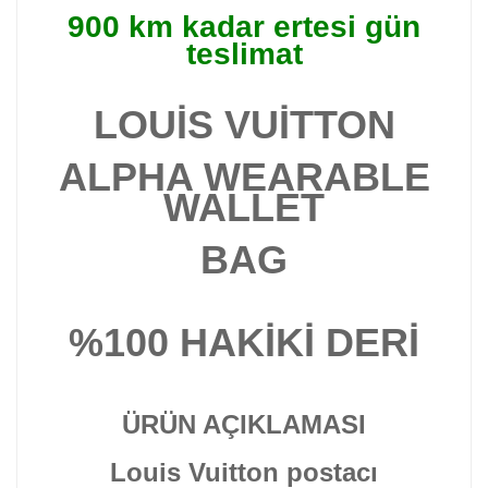
900 km kadar ertesi gün
teslimat
LOUİS VUİTTON
ALPHA WEARABLE
WALLET
BAG
%100
HAKİKİ DERİ
ÜRÜN AÇIKLAMASI
Louis Vuitton postacı