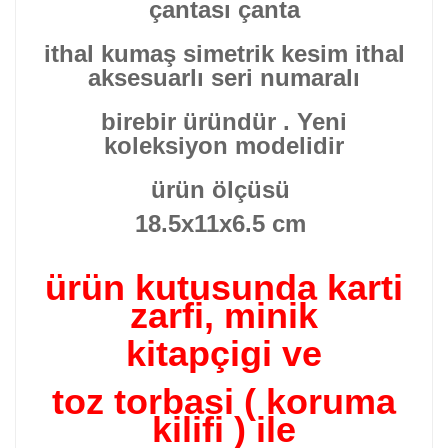
çantası
çanta
ithal kumaş
simetrik kesim ithal
aksesuarlı seri numaralı
birebir üründür . Yeni
koleksiyon modelidir
ürün ölçüsü
18.5x11x6.5 cm
ürün kutusunda karti
zarfi, minik
kitapçigi ve
toz torbasi ( koruma
kilifi ) ile