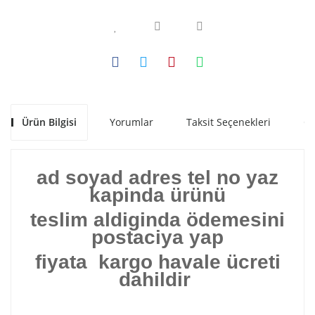
Ürün Bilgisi
Yorumlar
Taksit Seçenekleri
Ön
ad soyad adres tel no yaz
kapinda ürünü
teslim aldiginda ödemesini
postaciya yap
fiyata kargo havale ücreti
dahildir