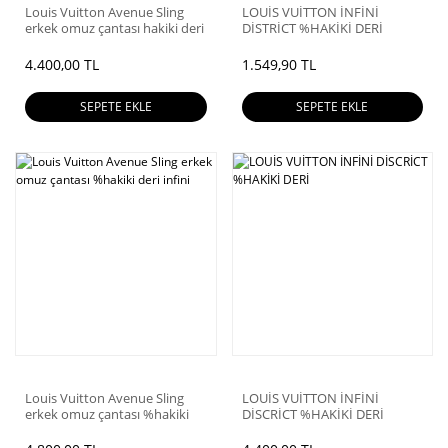
Louis Vuitton Avenue Sling
LOUİS VUİTTON İNFİNİ
erkek omuz çantası hakiki deri
DİSTRİCT %HAKİKİ DERİ
4.400,00 TL
1.549,90 TL
SEPETE EKLE
SEPETE EKLE
Louis Vuitton Avenue Sling
LOUİS VUİTTON İNFİNİ
erkek omuz çantası %hakiki
DİSCRİCT %HAKİKİ DERİ
deri infini