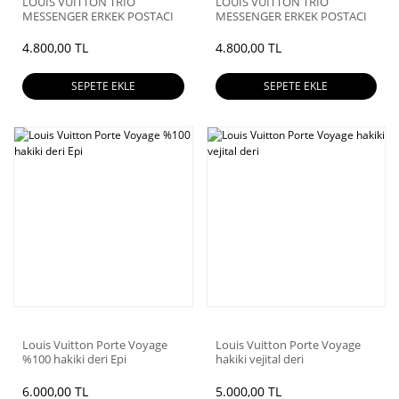
LOUİS VUİTTON TRİO
LOUİS VUİTTON TRİO
MESSENGER ERKEK POSTACI
MESSENGER ERKEK POSTACI
%100 HAKİKİ DERİ
%100 HAKİKİ DERİ
4.800,00 TL
4.800,00 TL
SEPETE EKLE
SEPETE EKLE
Louis Vuitton Porte Voyage
Louis Vuitton Porte Voyage
%100 hakiki deri Epi
hakiki vejital deri
6.000,00 TL
5.000,00 TL