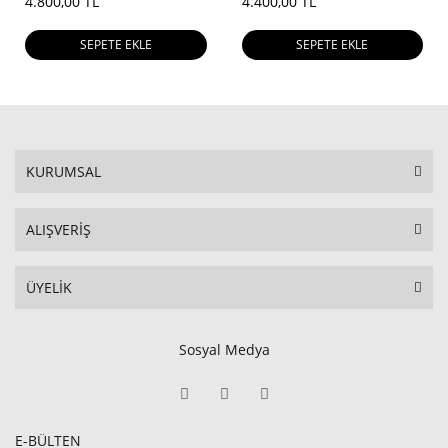
4.800,00 TL
4.400,00 TL
SEPETE EKLE
SEPETE EKLE
KURUMSAL
ALIŞVERİŞ
ÜYELİK
Sosyal Medya
E-BÜLTEN