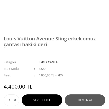
Louis Vuitton Avenue Sling erkek omuz
çantası hakiki deri
Kategori
ERKEK ÇANTA
Stok Kodu
8320
Fiyat
4.000,00 TL + KDV
4.400,00 TL
SEPETE EKLE
HEMEN AL