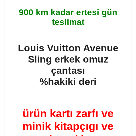
900 km kadar ertesi gün
teslimat
Louis Vuitton Avenue
Sling erkek omuz
çantası
%hakiki deri
ürün kartı zarfı ve
minik kitapçıgı ve