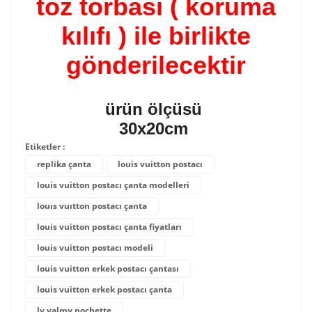
toz torbası ( koruma
kılıfı ) ile birlikte
gönderilecektir
ürün ölçüsü
30x20cm
Etiketler :
replika çanta
louis vuitton postacı
louis vuitton postacı çanta modelleri
louıs vuıtton postacı çanta
louis vuitton postacı çanta fiyatları
louis vuitton postacı modeli
louis vuitton erkek postacı çantası
louis vuitton erkek postacı çanta
lv valmy pochette