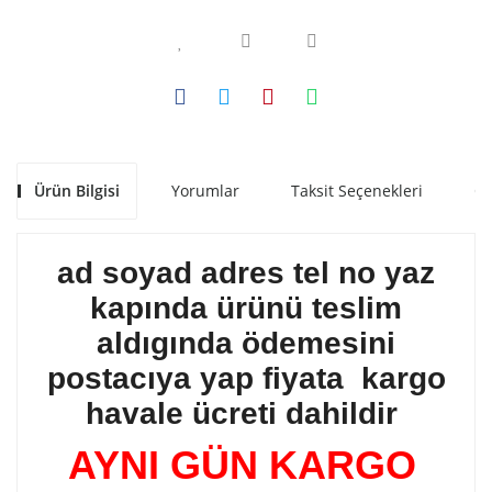
Ürün Bilgisi
Yorumlar
Taksit Seçenekleri
Ön
ad soyad adres tel no yaz
kapında ürünü teslim
aldıgında ödemesini
postacıya yap fiyata kargo
havale ücreti dahildir
AYNI GÜN KARGO