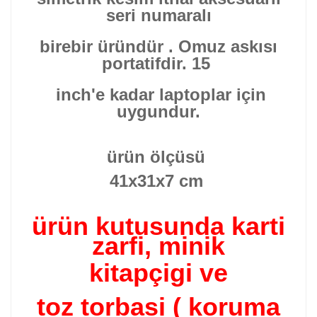
seri numaralı
birebir üründür . Omuz askısı
portatifdir. 15
inch'e kadar laptoplar için
uygundur.
ürün ölçüsü
41x31x7 cm
ürün kutusunda karti
zarfi, minik
kitapçigi ve
toz torbasi ( koruma