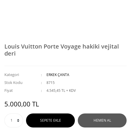
Louis Vuitton Porte Voyage hakiki vejital
deri
Kategori
ERKEK ÇANTA
Stok Kodu
8715
Fiyat
4.545,45 TL + KDV
5.000,00 TL
SEPETE EKLE
HEMEN AL