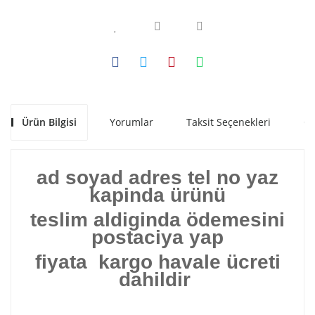
Ürün Bilgisi
Yorumlar
Taksit Seçenekleri
Ön
ad soyad adres tel no yaz
kapinda ürünü
teslim aldiginda ödemesini
postaciya yap
fiyata kargo havale ücreti
dahildir