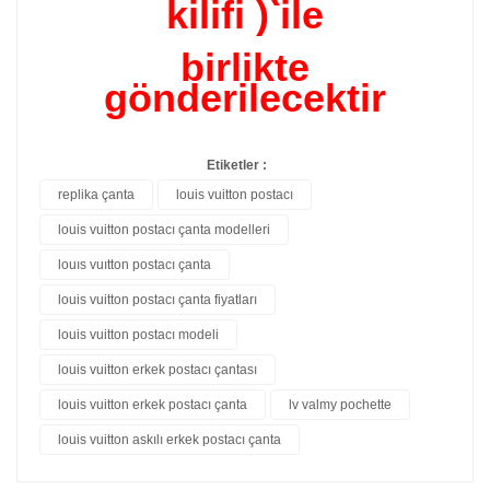
kilifi ) ile
birlikte
gönderilecektir
Etiketler :
replika çanta
louis vuitton postacı
louis vuitton postacı çanta modelleri
louıs vuıtton postacı çanta
louis vuitton postacı çanta fiyatları
louis vuitton postacı modeli
louis vuitton erkek postacı çantası
louis vuitton erkek postacı çanta
lv valmy pochette
louis vuitton askılı erkek postacı çanta