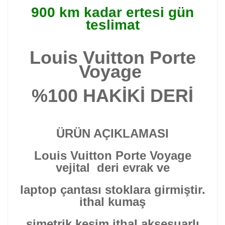
900 km kadar ertesi gün
teslimat
Louis Vuitton Porte
Voyage
%100
HAKİKİ DERİ
ÜRÜN AÇIKLAMASI
Louis Vuitton Porte Voyage
vejital deri evrak ve
laptop çantası stoklara girmiştir.
ithal kumaş
simetrik kesim ithal aksesuarlı