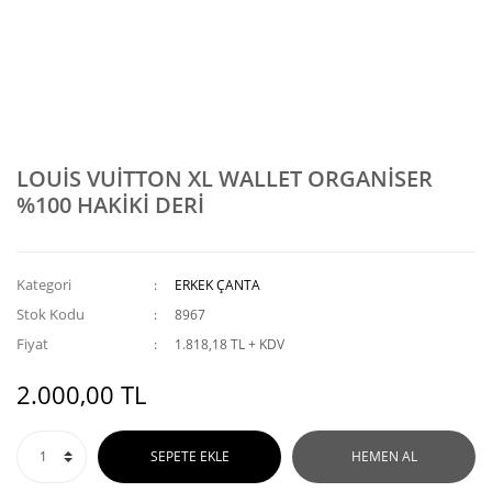
LOUİS VUİTTON XL WALLET ORGANİSER
%100 HAKİKİ DERİ
Kategori
ERKEK ÇANTA
Stok Kodu
8967
Fiyat
1.818,18 TL + KDV
2.000,00 TL
SEPETE EKLE
HEMEN AL