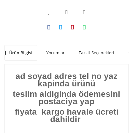
Ürün Bilgisi
Yorumlar
Taksit Seçenekleri
Ön
ad soyad adres tel no yaz
kapinda ürünü
teslim aldiginda ödemesini
postaciya yap
fiyata kargo havale ücreti
dahildir