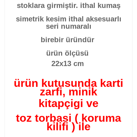
stoklara girmiştir. ithal kumaş
simetrik kesim ithal aksesuarlı
seri numaralı
birebir üründür
ürün ölçüsü
22x13 cm
ürün kutusunda karti
zarfi, minik
kitapçigi ve
toz torbasi ( koruma
kilifi ) ile