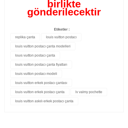
birlikte
gönderilecektir
Etiketler :
replika çanta
louis vuitton postacı
louis vuitton postacı çanta modelleri
louıs vuıtton postacı çanta
louis vuitton postacı çanta fiyatları
louis vuitton postacı modeli
louis vuitton erkek postacı çantası
louis vuitton erkek postacı çanta
lv valmy pochette
louis vuitton askılı erkek postacı çanta