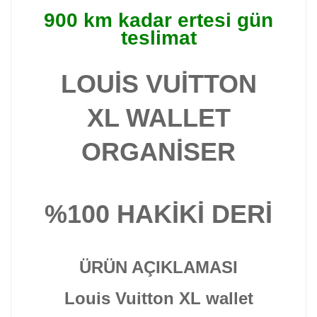
900 km kadar ertesi gün
teslimat
LOUİS VUİTTON
XL WALLET
ORGANİSER
%100
HAKİKİ DERİ
ÜRÜN AÇIKLAMASI
Louis Vuitton XL wallet